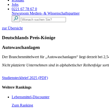
Kontakt
Jobs
0221 67 78 67 0
Newsroom
Medien- & Wissenschaftspartner
zur Übersicht
Deutschlands Preis-Könige
Autowaschanlagen
Der Branchenmittelwert für „Autowaschanlagen“ liegt derzeit bei 2,54
Nicht platzierte Unternehmen sind in alphabetischer Reihenfolge sorti
Studiensteckbrief 2025 (PDF)
Weitere Rankings
Lebensmittel-Discounter
Zum Ranking