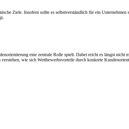
sche Ziele. Insofern sollte es selbstverständlich für ein Unternehmen 
gt.
norientierung eine zentrale Rolle spielt. Dabei reicht es längst nicht 
erstehen, wie sich Wettbewerbsvorteile durch konkrete Kundenorienti