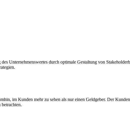
rung des Unternehmenswertes durch optimale Gestaltung von Stakeholder
ategien.
in, im Kunden mehr zu sehen als nur einen Geldgeber. Der Kundenwer
 betrachten.