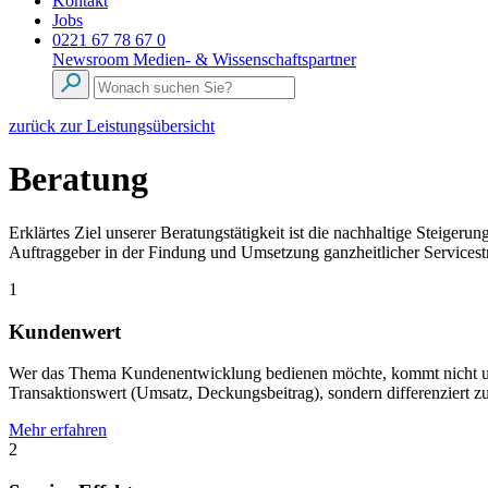
Kontakt
Jobs
0221 67 78 67 0
Newsroom
Medien- & Wissenschaftspartner
zurück zur Leistungsübersicht
Beratung
Erklärtes Ziel unserer Beratungstätigkeit ist die nachhaltige Steige
Auftraggeber in der Findung und Umsetzung ganzheitlicher Servicestr
1
Kundenwert
Wer das Thema Kundenentwicklung bedienen möchte, kommt nicht umh
Transaktionswert (Umsatz, Deckungsbeitrag), sondern differenziert zu
Mehr erfahren
2