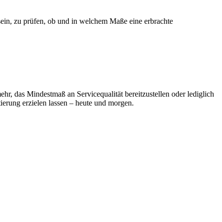
sein, zu prüfen, ob und in welchem Maße eine erbrachte
mehr, das Mindestmaß an Servicequalität bereitzustellen oder lediglich
erung erzielen lassen – heute und morgen.