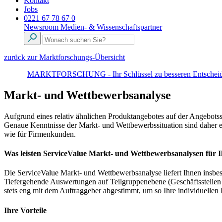
Kontakt
Jobs
0221 67 78 67 0
Newsroom
Medien- & Wissenschaftspartner
zurück zur Marktforschungs-Übersicht
MARKTFORSCHUNG - Ihr Schlüssel zu besseren Entscheid
Markt- und Wettbewerbsanalyse
Aufgrund eines relativ ähnlichen Produktangebotes auf der Angebotss
Genaue Kenntnisse der Markt- und Wettbewerbssituation sind daher e
wie für Firmenkunden.
Was leisten ServiceValue Markt- und Wettbewerbsanalysen für
Die ServiceValue Markt- und Wettbewerbsanalyse liefert Ihnen insbeso
Tiefergehende Auswertungen auf Teilgruppenebene (Geschäftsstellen
stets eng mit dem Auftraggeber abgestimmt, um so Ihre individuellen
Ihre Vorteile