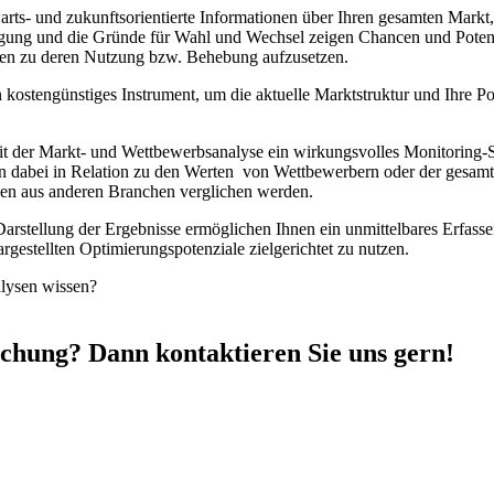
rts- und zukunftsorientierte Informationen über Ihren gesamten Markt,
igung und die Gründe für Wahl und Wechsel zeigen Chancen und Poten
men zu deren Nutzung bzw. Behebung aufzusetzen.
 kostengünstiges Instrument, um die aktuelle Marktstruktur und Ihre Po
 mit der Markt- und Wettbewerbsanalyse ein wirkungsvolles Monitoring-
dabei in Relation zu den Werten von Wettbewerbern oder der gesamt
en aus anderen Branchen verglichen werden.
Darstellung der Ergebnisse ermöglichen Ihnen ein unmittelbares Erfass
estellten Optimierungspotenziale zielgerichtet zu nutzen.
lysen wissen?
rschung? Dann kontaktieren Sie uns gern!