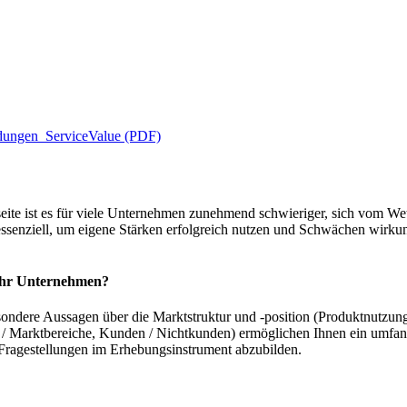
ungen_ServiceValue (PDF)
eite ist es für viele Unternehmen zunehmend schwieriger, sich vom Wet
ssenziell, um eigene Stärken erfolgreich nutzen und Schwächen wirkun
 Ihr Unternehmen?
ndere Aussagen über die Marktstruktur und -position (Produktnutzung, 
 / Marktbereiche, Kunden / Nichtkunden) ermöglichen Ihnen ein umfan
 Fragestellungen im Erhebungsinstrument abzubilden.