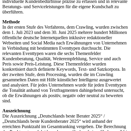
individuelle Kundenbedürfnisse präzise zu erfassen und in relevante
Beratungs- und Serviceleistungen für die eigene Kundschaft zu
überführen.
Methode
In der ersten Stufe des Verfahrens, dem Crawling, wurden zwischen
dem 1. Juli 2023 und dem 30. Juni 2025 mehrere hundert Millionen
öffentliche deutsche Internetquellen inklusive redaktioneller
Webseiten und Social Media nach Erwähnungen von Unternehmen
in Verbindung mit bestimmten Eventtypen durchsucht. Die
relevanten Eventtypen waren die sechs Themenfelder
Kundenberatung, Qualität, Weiterempfehlung, Service und auch
Preis sowie Preis-Leistung. Diese Themenfelder wurden
konkretisiert durch definierte Keywords, Text- und Satzkorpora. In
der zweiten Stufe, dem Processing, wurden die im Crawling
gesammelten Daten mit Hilfe künstlicher Intelligenz ausgewertet
und analysiert. Für jedes Unternehmen wurde für jeden Eventtypen
die Tonalität anhand von Textfragmenten dahingehend untersucht,
ob die Erwähnungen als positiv, negativ oder neutral zu bewerten
sind.
Auszeichnung
Die Auszeichnung „Deutschlands beste Berater 2025“ /
„Deutschlands beste Kundenberater 2025“ wird anhand der
erreichten Punktzahl im Gesamtranking vergeben. Die Berechnung