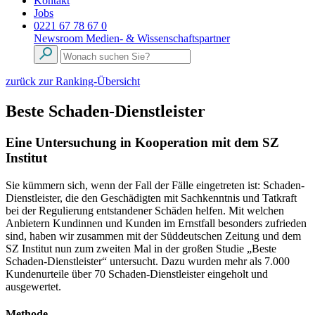
Kontakt
Jobs
0221 67 78 67 0
Newsroom
Medien- & Wissenschaftspartner
zurück zur Ranking-Übersicht
Beste Schaden-Dienstleister
Eine Untersuchung in Kooperation mit dem SZ
Institut
Sie kümmern sich, wenn der Fall der Fälle eingetreten ist: Schaden-
Dienstleister, die den Geschädigten mit Sachkenntnis und Tatkraft
bei der Regulierung entstandener Schäden helfen. Mit welchen
Anbietern Kundinnen und Kunden im Ernstfall besonders zufrieden
sind, haben wir zusammen mit der Süddeutschen Zeitung und dem
SZ Institut nun zum zweiten Mal in der großen Studie „Beste
Schaden-Dienstleister“ untersucht. Dazu wurden mehr als 7.000
Kundenurteile über 70 Schaden-Dienstleister eingeholt und
ausgewertet.
Methode