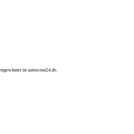
engewinner ist autoscout24.de.