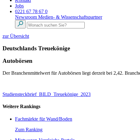
Kontakt
Jobs
0221 67 78 67 0
Newsroom
Medien- & Wissenschaftspartner
zur Übersicht
Deutschlands Treuekönige
Autobörsen
Der Branchenmittelwert für Autobörsen liegt derzeit bei 2,42. Branch
Studiensteckbrief_BILD_Treuekönige_2023
Weitere Rankings
Fachmärkte für Wand/Boden
Zum Ranking