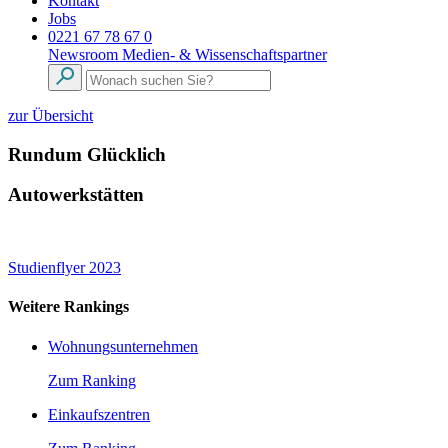
Kontakt
Jobs
0221 67 78 67 0
Newsroom
Medien- & Wissenschaftspartner
zur Übersicht
Rundum Glücklich
Autowerkstätten
Studienflyer 2023
Weitere Rankings
Wohnungsunternehmen
Zum Ranking
Einkaufszentren