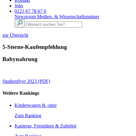
Kontakt
Jobs
0221 67 78 67 0
Newsroom
Medien- & Wissenschaftspartner
zur Übersicht
5-Sterne-Kaufempfehlung
Babynahrung
Studienflyer 2023 (PDF)
Weitere Rankings
Kinderwagen & -sitze
Zum Ranking
Kameras, Ferngläser & Zubehör