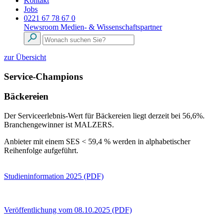
Kontakt
Jobs
0221 67 78 67 0
Newsroom
Medien- & Wissenschaftspartner
zur Übersicht
Service-Champions
Bäckereien
Der Serviceerlebnis-Wert für Bäckereien liegt derzeit bei 56,6%.
Branchengewinner ist MALZERS.
Anbieter mit einem SES < 59,4 % werden in alphabetischer
Reihenfolge aufgeführt.
Studieninformation 2025 (PDF)
Veröffentlichung vom 08.10.2025 (PDF)