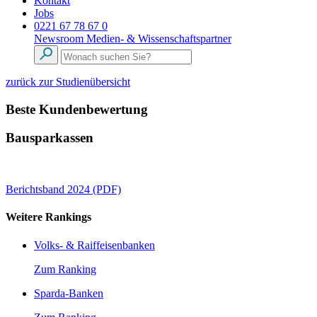
Kontakt
Jobs
0221 67 78 67 0
Newsroom
Medien- & Wissenschaftspartner
zurück zur Studienübersicht
Beste Kundenbewertung
Bausparkassen
Berichtsband 2024 (PDF)
Weitere Rankings
Volks- & Raiffeisenbanken
Zum Ranking
Sparda-Banken