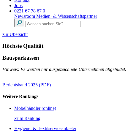
Kontakt
Jobs
0221 67 78 67 0
Newsroom
Medien- & Wissenschaftspartner
zur Übersicht
Höchste Qualität
Bausparkassen
Hinweis: Es werden nur ausgezeichnete Unternehmen abgebildet.
Berichtsband 2025 (PDF)
Weitere Rankings
Möbelhändler (online)
Zum Ranking
Hygiene- & Textilserviceanbieter