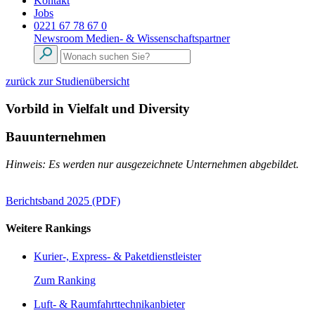
Kontakt
Jobs
0221 67 78 67 0
Newsroom
Medien- & Wissenschaftspartner
zurück zur Studienübersicht
Vorbild in Vielfalt und Diversity
Bauunternehmen
Hinweis: Es werden nur ausgezeichnete Unternehmen abgebildet.
Berichtsband 2025 (PDF)
Weitere Rankings
Kurier-, Express- & Paketdienstleister
Zum Ranking
Luft- & Raumfahrttechnikanbieter