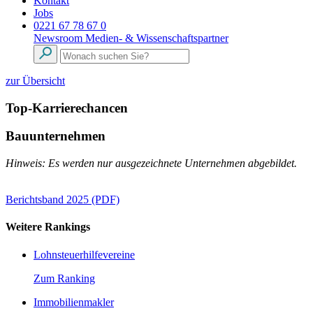
Kontakt
Jobs
0221 67 78 67 0
Newsroom
Medien- & Wissenschaftspartner
zur Übersicht
Top-Karrierechancen
Bauunternehmen
Hinweis: Es werden nur ausgezeichnete Unternehmen abgebildet.
Berichtsband 2025 (PDF)
Weitere Rankings
Lohnsteuerhilfevereine
Zum Ranking
Immobilienmakler