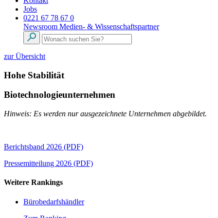
Kontakt
Jobs
0221 67 78 67 0
Newsroom
Medien- & Wissenschaftspartner
zur Übersicht
Hohe Stabilität
Biotechnologieunternehmen
Hinweis: Es werden nur ausgezeichnete Unternehmen abgebildet.
Berichtsband 2026 (PDF)
Pressemitteilung 2026 (PDF)
Weitere Rankings
Bürobedarfshändler