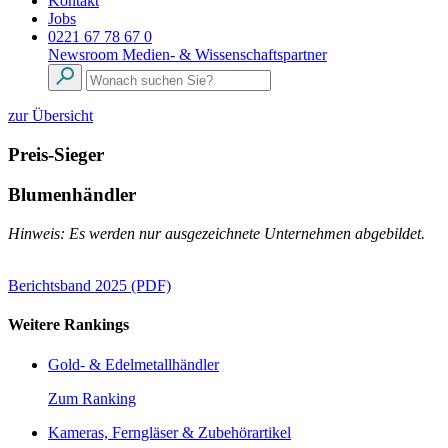
Kontakt
Jobs
0221 67 78 67 0
Newsroom
Medien- & Wissenschaftspartner
zur Übersicht
Preis-Sieger
Blumenhändler
Hinweis: Es werden nur ausgezeichnete Unternehmen abgebildet.
Berichtsband 2025 (PDF)
Weitere Rankings
Gold- & Edelmetallhändler
Zum Ranking
Kameras, Ferngläser & Zubehörartikel