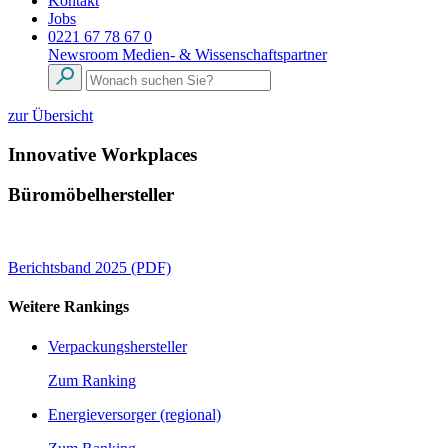
Kontakt
Jobs
0221 67 78 67 0
Newsroom
Medien- & Wissenschaftspartner
zur Übersicht
Innovative Workplaces
Büromöbelhersteller
Berichtsband 2025 (PDF)
Weitere Rankings
Verpackungshersteller
Zum Ranking
Energieversorger (regional)