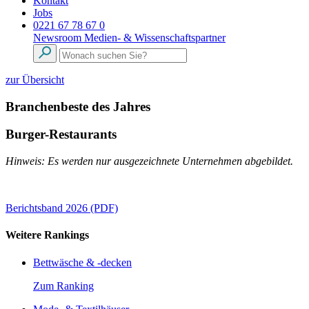
Kontakt
Jobs
0221 67 78 67 0
Newsroom
Medien- & Wissenschaftspartner
zur Übersicht
Branchenbeste des Jahres
Burger-Restaurants
Hinweis: Es werden nur ausgezeichnete Unternehmen abgebildet.
Berichtsband 2026 (PDF)
Weitere Rankings
Bettwäsche & -decken
Zum Ranking