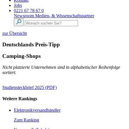
Kontakt
Jobs
0221 67 78 67 0
Newsroom
Medien- & Wissenschaftspartner
zur Übersicht
Deutschlands Preis-Tipp
Camping-Shops
Nicht platzierte Unternehmen sind in alphabetischer Reihenfolge
sortiert.
Studiensteckbrief 2025 (PDF)
Weitere Rankings
Elektronikversandhändler
Zum Ranking