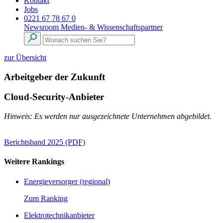
Kontakt
Jobs
0221 67 78 67 0
Newsroom
Medien- & Wissenschaftspartner
zur Übersicht
Arbeitgeber der Zukunft
Cloud-Security-Anbieter
Hinweis: Es werden nur ausgezeichnete Unternehmen abgebildet.
Berichtsband 2025 (PDF)
Weitere Rankings
Energieversorger (regional)
Zum Ranking
Elektrotechnikanbieter