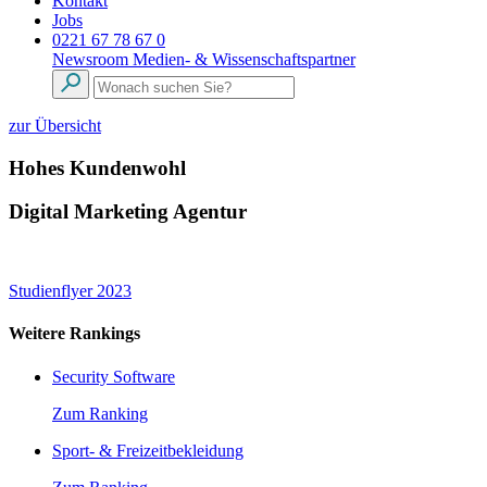
Kontakt
Jobs
0221 67 78 67 0
Newsroom
Medien- & Wissenschaftspartner
zur Übersicht
Hohes Kundenwohl
Digital Marketing Agentur
Studienflyer 2023
Weitere Rankings
Security Software
Zum Ranking
Sport- & Freizeitbekleidung