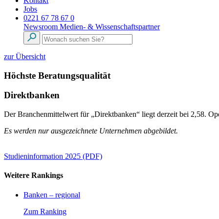
Kontakt
Jobs
0221 67 78 67 0
Newsroom
Medien- & Wissenschaftspartner
zur Übersicht
Höchste Beratungsqualität
Direktbanken
Der Branchenmittelwert für „Direktbanken“ liegt derzeit bei 2,58. Op
Es werden nur ausgezeichnete Unternehmen abgebildet.
Studieninformation 2025 (PDF)
Weitere Rankings
Banken – regional
Zum Ranking