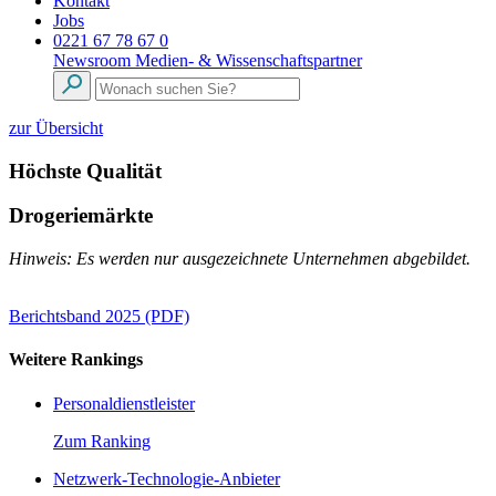
Kontakt
Jobs
0221 67 78 67 0
Newsroom
Medien- & Wissenschaftspartner
zur Übersicht
Höchste Qualität
Drogeriemärkte
Hinweis: Es werden nur ausgezeichnete Unternehmen abgebildet.
Berichtsband 2025 (PDF)
Weitere Rankings
Personaldienstleister
Zum Ranking
Netzwerk-Technologie-Anbieter