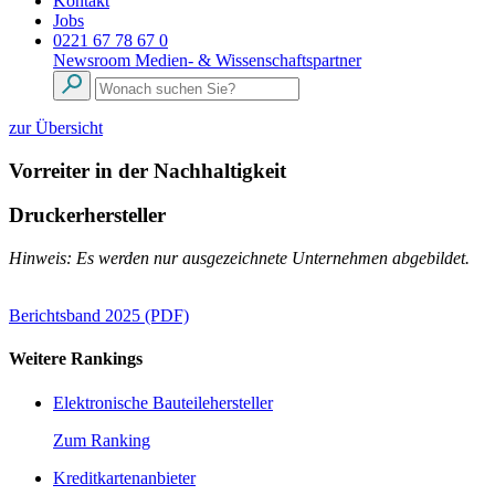
Kontakt
Jobs
0221 67 78 67 0
Newsroom
Medien- & Wissenschaftspartner
zur Übersicht
Vorreiter in der Nachhaltigkeit
Druckerhersteller
Hinweis: Es werden nur ausgezeichnete Unternehmen abgebildet.
Berichtsband 2025 (PDF)
Weitere Rankings
Elektronische Bauteilehersteller
Zum Ranking
Kreditkartenanbieter