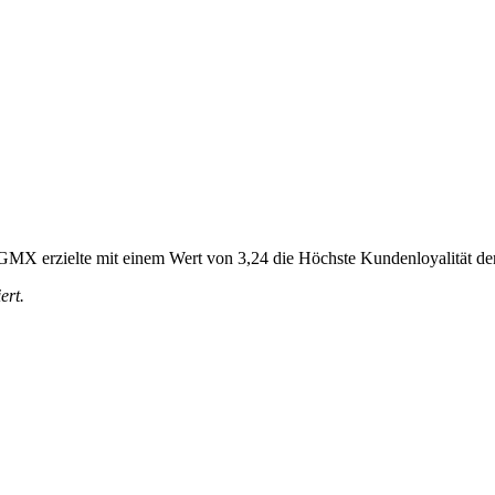
. GMX erzielte mit einem Wert von 3,24 die Höchste Kundenloyalität de
ert.