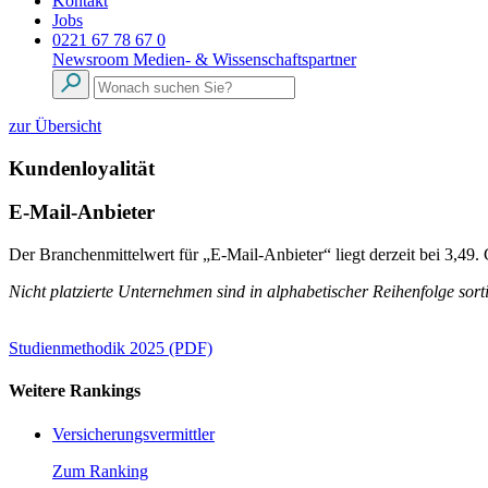
Kontakt
Jobs
0221 67 78 67 0
Newsroom
Medien- & Wissenschaftspartner
zur Übersicht
Kundenloyalität
E-Mail-Anbieter
Der Branchenmittelwert für „E-Mail-Anbieter“ liegt derzeit bei 3,49
Nicht platzierte Unternehmen sind in alphabetischer Reihenfolge sorti
Studienmethodik 2025 (PDF)
Weitere Rankings
Versicherungsvermittler
Zum Ranking