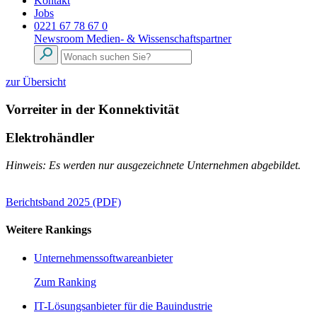
Kontakt
Jobs
0221 67 78 67 0
Newsroom
Medien- & Wissenschaftspartner
zur Übersicht
Vorreiter in der Konnektivität
Elektrohändler
Hinweis: Es werden nur ausgezeichnete Unternehmen abgebildet.
Berichtsband 2025 (PDF)
Weitere Rankings
Unternehmenssoftwareanbieter
Zum Ranking
IT-Lösungsanbieter für die Bauindustrie