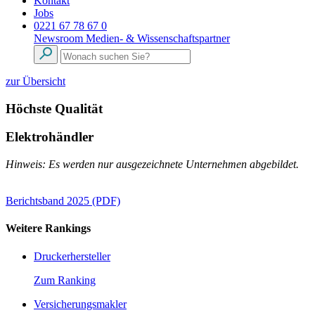
Kontakt
Jobs
0221 67 78 67 0
Newsroom
Medien- & Wissenschaftspartner
zur Übersicht
Höchste Qualität
Elektrohändler
Hinweis: Es werden nur ausgezeichnete Unternehmen abgebildet.
Berichtsband 2025 (PDF)
Weitere Rankings
Druckerhersteller
Zum Ranking
Versicherungsmakler