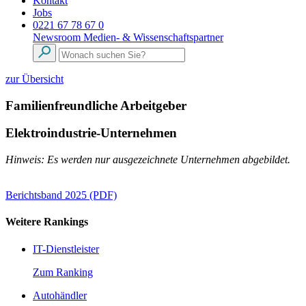
Kontakt
Jobs
0221 67 78 67 0
Newsroom
Medien- & Wissenschaftspartner
zur Übersicht
Familienfreundliche Arbeitgeber
Elektroindustrie-Unternehmen
Hinweis: Es werden nur ausgezeichnete Unternehmen abgebildet.
Berichtsband 2025 (PDF)
Weitere Rankings
IT-Dienstleister
Zum Ranking
Autohändler