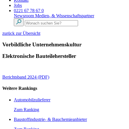
Kontakt
Jobs
0221 67 78 67 0
Newsroom
Medien- & Wissenschaftspartner
zurück zur Übersicht
Vorbildliche Unternehmenskultur
Elektronische Bauteilehersteller
Berichtsband 2024 (PDF)
Weitere Rankings
Automobilzulieferer
Zum Ranking
Baustoffindustrie- & Bauchemieanbieter