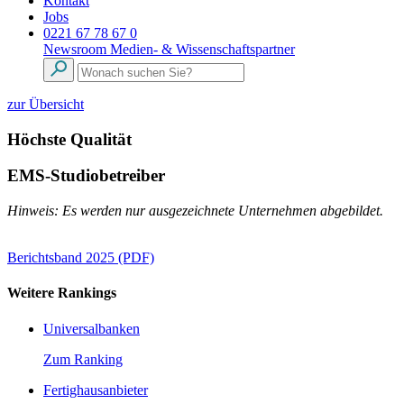
Kontakt
Jobs
0221 67 78 67 0
Newsroom
Medien- & Wissenschaftspartner
zur Übersicht
Höchste Qualität
EMS-Studiobetreiber
Hinweis: Es werden nur ausgezeichnete Unternehmen abgebildet.
Berichtsband 2025 (PDF)
Weitere Rankings
Universalbanken
Zum Ranking
Fertighausanbieter