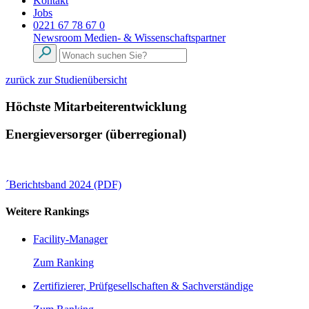
Kontakt
Jobs
0221 67 78 67 0
Newsroom
Medien- & Wissenschaftspartner
zurück zur Studienübersicht
Höchste Mitarbeiterentwicklung
Energieversorger (überregional)
´Berichtsband 2024 (PDF)
Weitere Rankings
Facility-Manager
Zum Ranking
Zertifizierer, Prüfgesellschaften & Sachverständige