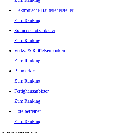
Zum Ranking
Elektronische Bauteilehersteller
Zum Ranking
Sonnenschutzanbieter
Zum Ranking
Volks- & Raiffeisenbanken
Zum Ranking
Baumärkte
Zum Ranking
Fertighausanbieter
Zum Ranking
Hotelbetreiber
Zum Ranking
© 2026 ServiceValue