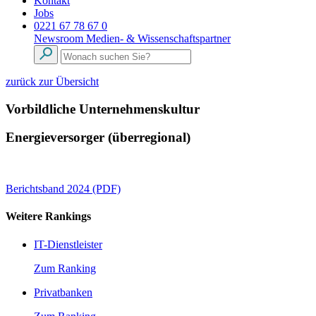
Kontakt
Jobs
0221 67 78 67 0
Newsroom
Medien- & Wissenschaftspartner
zurück zur Übersicht
Vorbildliche Unternehmenskultur
Energieversorger (überregional)
Berichtsband 2024 (PDF)
Weitere Rankings
IT-Dienstleister
Zum Ranking
Privatbanken