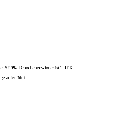
it bei 57,9%. Branchengewinner ist TREK.
ge aufgeführt.