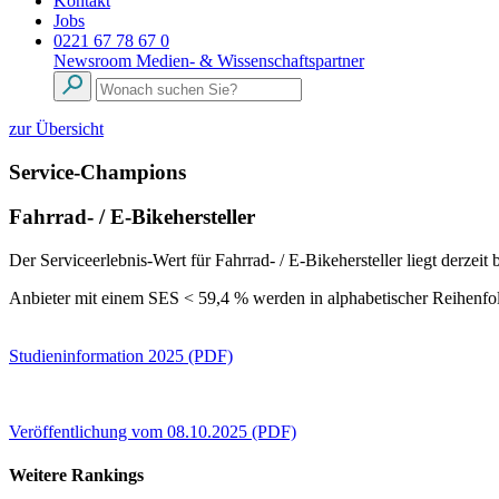
Kontakt
Jobs
0221 67 78 67 0
Newsroom
Medien- & Wissenschaftspartner
zur Übersicht
Service-Champions
Fahrrad- / E-Bikehersteller
Der Serviceerlebnis-Wert für Fahrrad- / E-Bikehersteller liegt derze
Anbieter mit einem SES < 59,4 % werden in alphabetischer Reihenfol
Studieninformation 2025 (PDF)
Veröffentlichung vom 08.10.2025 (PDF)
Weitere Rankings