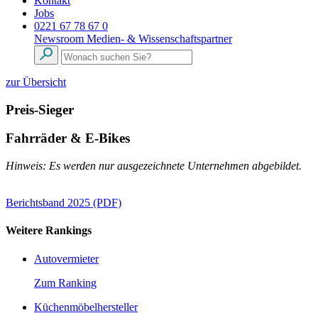
Kontakt
Jobs
0221 67 78 67 0
Newsroom
Medien- & Wissenschaftspartner
zur Übersicht
Preis-Sieger
Fahrräder & E-Bikes
Hinweis: Es werden nur ausgezeichnete Unternehmen abgebildet.
Berichtsband 2025 (PDF)
Weitere Rankings
Autovermieter
Zum Ranking
Küchenmöbelhersteller