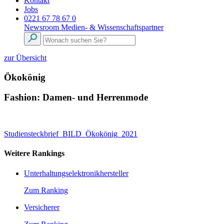
Kontakt
Jobs
0221 67 78 67 0
Newsroom
Medien- & Wissenschaftspartner
zur Übersicht
Ökokönig
Fashion: Damen- und Herrenmode
Studiensteckbrief_BILD_Ökokönig_2021
Weitere Rankings
Unterhaltungselektronikhersteller
Zum Ranking
Versicherer