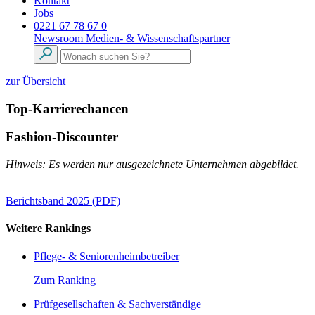
Kontakt
Jobs
0221 67 78 67 0
Newsroom
Medien- & Wissenschaftspartner
zur Übersicht
Top-Karrierechancen
Fashion-Discounter
Hinweis: Es werden nur ausgezeichnete Unternehmen abgebildet.
Berichtsband 2025 (PDF)
Weitere Rankings
Pflege- & Seniorenheimbetreiber
Zum Ranking
Prüfgesellschaften & Sachverständige