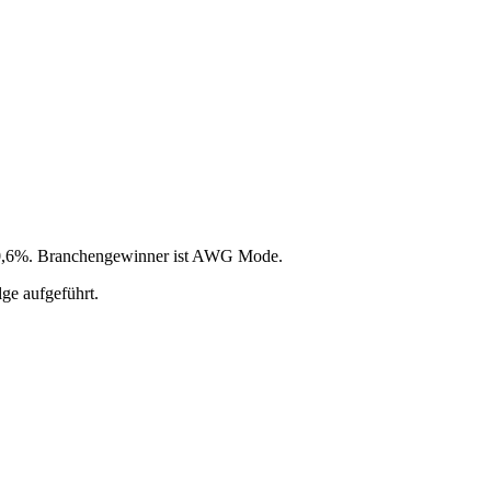
i 60,6%. Branchengewinner ist AWG Mode.
ge aufgeführt.