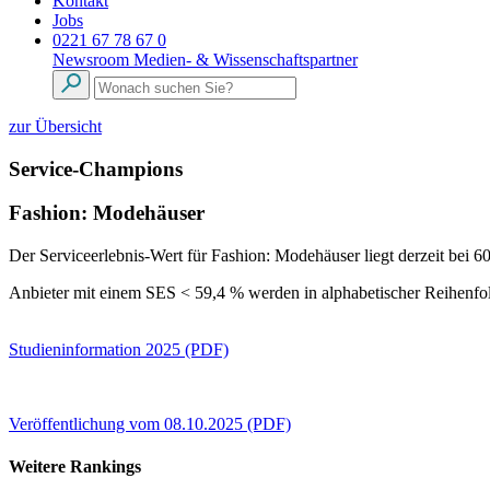
Kontakt
Jobs
0221 67 78 67 0
Newsroom
Medien- & Wissenschaftspartner
zur Übersicht
Service-Champions
Fashion: Modehäuser
Der Serviceerlebnis-Wert für Fashion: Modehäuser liegt derzeit be
Anbieter mit einem SES < 59,4 % werden in alphabetischer Reihenfol
Studieninformation 2025 (PDF)
Veröffentlichung vom 08.10.2025 (PDF)
Weitere Rankings