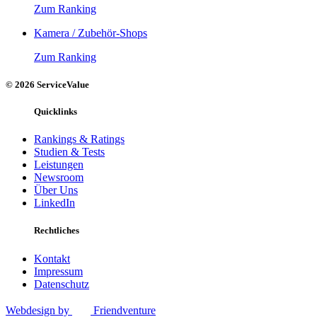
Zum Ranking
Kamera / Zubehör-Shops
Zum Ranking
© 2026 ServiceValue
Quicklinks
Rankings & Ratings
Studien & Tests
Leistungen
Newsroom
Über Uns
LinkedIn
Rechtliches
Kontakt
Impressum
Datenschutz
Webdesign by
Friendventure