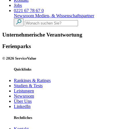
Kontakt
Jobs
0221 67 78 67 0
Newsroom
Medien- & Wissenschaftspartner
Unternehmerische Verantwortung
Ferienparks
© 2026 ServiceValue
Quicklinks
Rankings & Ratings
Studien & Tests
Leistungen
Newsroom
Über Uns
LinkedIn
Rechtliches
Kontakt