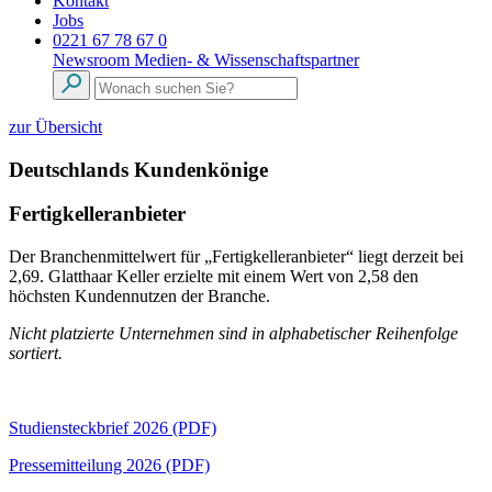
Kontakt
Jobs
0221 67 78 67 0
Newsroom
Medien- & Wissenschaftspartner
zur Übersicht
Deutschlands Kundenkönige
Fertigkelleranbieter
Der Branchenmittelwert für „Fertigkelleranbieter“ liegt derzeit bei
2,69. Glatthaar Keller erzielte mit einem Wert von 2,58 den
höchsten Kundennutzen der Branche.
Nicht platzierte Unternehmen sind in alphabetischer Reihenfolge
sortiert.
Studiensteckbrief 2026 (PDF)
Pressemitteilung 2026 (PDF)