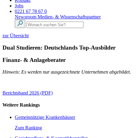
Kontakt
Jobs
0221 67 78 67 0
Newsroom
Medien- & Wissenschaftspartner
zur Übersicht
Dual Studieren: Deutschlands Top-Ausbilder
Finanz- & Anlageberater
Hinweis: Es werden nur ausgezeichnete Unternehmen abgebildet.
Berichtsband 2026 (PDF)
Weitere Rankings
Gemeinnützige Krankenhäuser
Zum Ranking