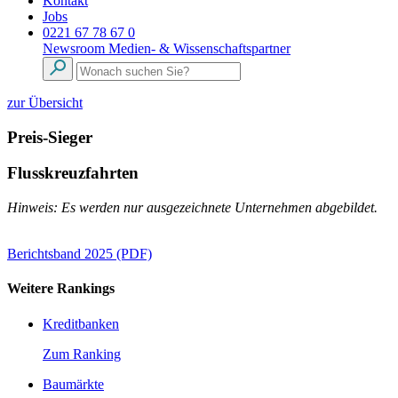
Kontakt
Jobs
0221 67 78 67 0
Newsroom
Medien- & Wissenschaftspartner
zur Übersicht
Preis-Sieger
Flusskreuzfahrten
Hinweis: Es werden nur ausgezeichnete Unternehmen abgebildet.
Berichtsband 2025 (PDF)
Weitere Rankings
Kreditbanken
Zum Ranking
Baumärkte