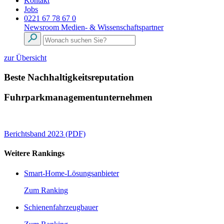
Kontakt
Jobs
0221 67 78 67 0
Newsroom
Medien- & Wissenschaftspartner
zur Übersicht
Beste Nachhaltigkeitsreputation
Fuhrparkmanagementunternehmen
Berichtsband 2023 (PDF)
Weitere Rankings
Smart-Home-Lösungsanbieter
Zum Ranking
Schienenfahrzeugbauer