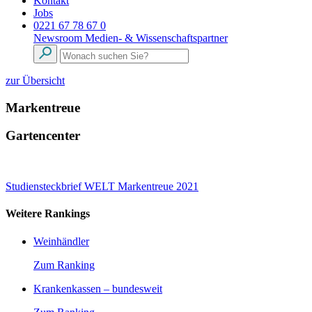
Kontakt
Jobs
0221 67 78 67 0
Newsroom
Medien- & Wissenschaftspartner
zur Übersicht
Markentreue
Gartencenter
Studiensteckbrief WELT Markentreue 2021
Weitere Rankings
Weinhändler
Zum Ranking
Krankenkassen – bundesweit