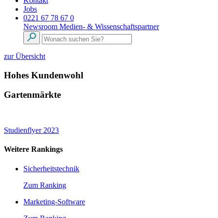
Kontakt
Jobs
0221 67 78 67 0
Newsroom
Medien- & Wissenschaftspartner
zur Übersicht
Hohes Kundenwohl
Gartenmärkte
Studienflyer 2023
Weitere Rankings
Sicherheitstechnik
Zum Ranking
Marketing-Software