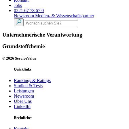
Kontakt
Jobs
0221 67 78 67 0
Newsroom
Medien- & Wissenschaftspartner
Unternehmerische Verantwortung
Grundstoffchemie
© 2026 ServiceValue
Quicklinks
Rankings & Ratings
Studien & Tests
Leistungen
Newsroom
Über Uns
LinkedIn
Rechtliches
Kontakt