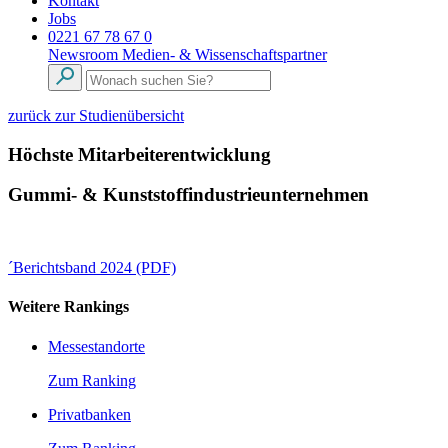
Kontakt
Jobs
0221 67 78 67 0
Newsroom
Medien- & Wissenschaftspartner
zurück zur Studienübersicht
Höchste Mitarbeiterentwicklung
Gummi- & Kunststoffindustrieunternehmen
´Berichtsband 2024 (PDF)
Weitere Rankings
Messestandorte
Zum Ranking
Privatbanken