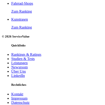
Fahrrad-Shops
Zum Ranking
Kunstrasen
Zum Ranking
© 2026 ServiceValue
Quicklinks
Rankings & Ratings
Studien & Tests
Leistungen
Newsroom
Über Uns
LinkedIn
Rechtliches
Kontakt
Impressum
Datenschutz