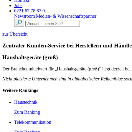
Kontakt
Jobs
0221 67 78 67 0
Newsroom
Medien- & Wissenschaftspartner
zur Übersicht
Zentraler Kunden-Service bei Herstellern und Händl
Haushaltsgeräte (groß)
Der Branchenmittelwert für „Haushaltsgeräte (groß)“ liegt derzeit be
Nicht platzierte Unternehmen sind in alphabetischer Reihenfolge sorti
Weitere Rankings
Haustechnik
Zum Ranking
Telekommunikation