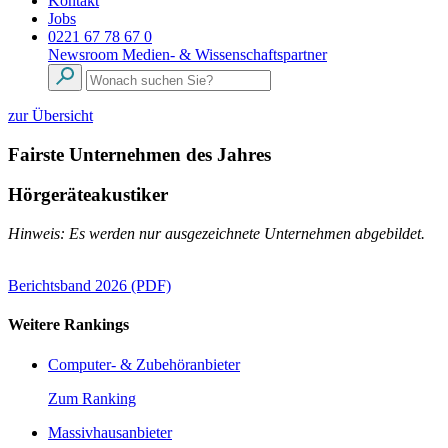
Kontakt
Jobs
0221 67 78 67 0
Newsroom
Medien- & Wissenschaftspartner
zur Übersicht
Fairste Unternehmen des Jahres
Hörgeräteakustiker
Hinweis: Es werden nur ausgezeichnete Unternehmen abgebildet.
Berichtsband 2026 (PDF)
Weitere Rankings
Computer- & Zubehöranbieter
Zum Ranking
Massivhausanbieter