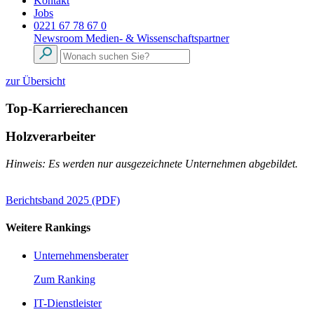
Kontakt
Jobs
0221 67 78 67 0
Newsroom
Medien- & Wissenschaftspartner
zur Übersicht
Top-Karrierechancen
Holzverarbeiter
Hinweis: Es werden nur ausgezeichnete Unternehmen abgebildet.
Berichtsband 2025 (PDF)
Weitere Rankings
Unternehmensberater
Zum Ranking
IT-Dienstleister