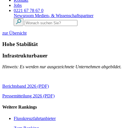
Kontakt
Jobs
0221 67 78 67 0
Newsroom
Medien- & Wissenschaftspartner
zur Übersicht
Hohe Stabilität
Infrastrukturbauer
Hinweis: Es werden nur ausgezeichnete Unternehmen abgebildet.
Berichtsband 2026 (PDF)
Pressemitteilung 2026 (PDF)
Weitere Rankings
Flusskreuzfahrtanbieter